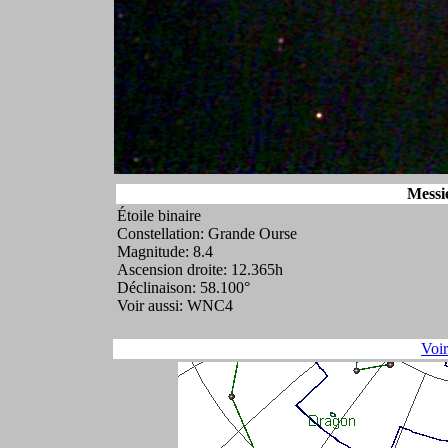
Messi
Étoile binaire
Constellation: Grande Ourse
Magnitude: 8.4
Ascension droite: 12.365h
Déclinaison: 58.100°
Voir aussi: WNC4
Voi