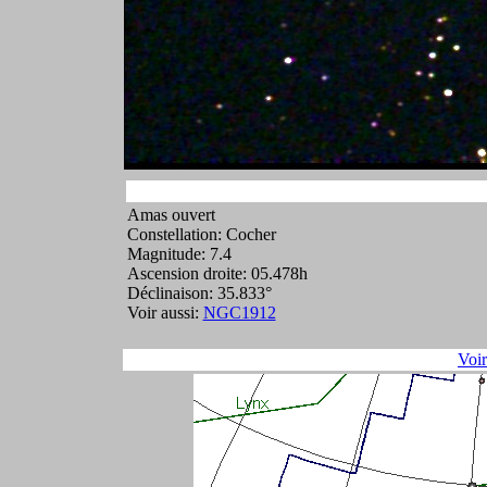
Amas ouvert
Constellation: Cocher
Magnitude: 7.4
Ascension droite: 05.478h
Déclinaison: 35.833°
Voir aussi:
NGC1912
Voi