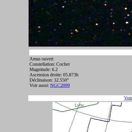
Amas ouvert
Constellation: Cocher
Magnitude: 6.2
Ascension droite: 05.873h
Déclinaison: 32.550°
Voir aussi:
NGC2099
Voi