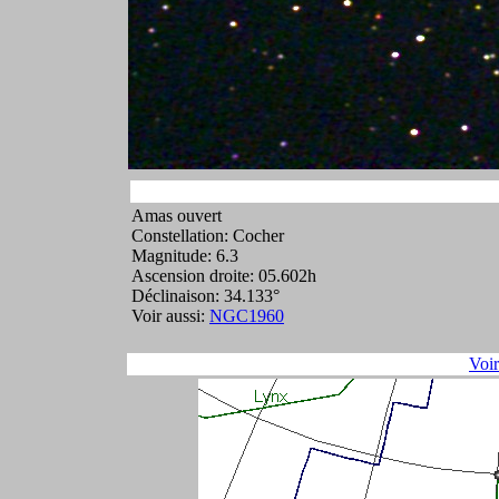
Amas ouvert
Constellation: Cocher
Magnitude: 6.3
Ascension droite: 05.602h
Déclinaison: 34.133°
Voir aussi:
NGC1960
Voi