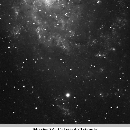
Messier 33 - Galaxie du Triangle