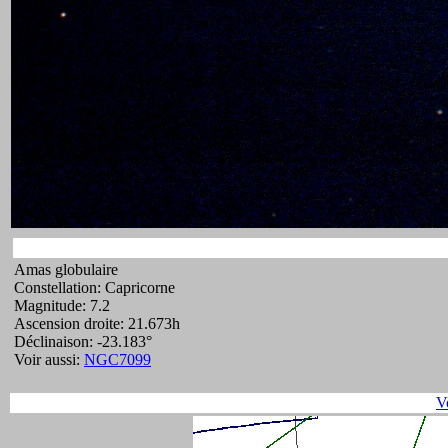
Amas globulaire
Constellation: Capricorne
Magnitude: 7.2
Ascension droite: 21.673h
Déclinaison: -23.183°
Voir aussi:
NGC7099
V