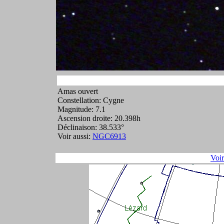
Amas ouvert
Constellation: Cygne
Magnitude: 7.1
Ascension droite: 20.398h
Déclinaison: 38.533°
Voir aussi:
NGC6913
Voi