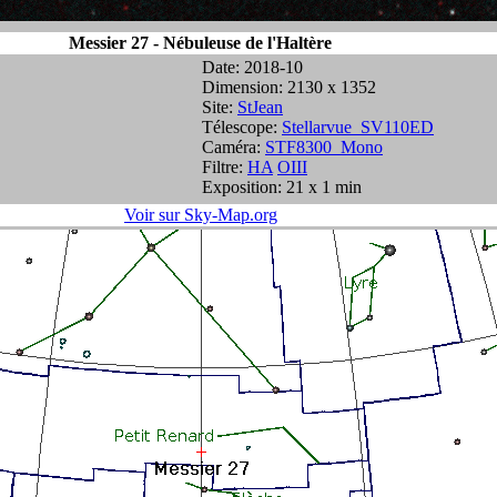
Messier 27 - Nébuleuse de l'Haltère
Date: 2018-10
Dimension: 2130 x 1352
Site:
StJean
Télescope:
Stellarvue_SV110ED
Caméra:
STF8300_Mono
Filtre:
HA
OIII
Exposition: 21 x 1 min
Voir sur Sky-Map.org