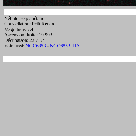
Nébuleuse planétaire
Constellation: Petit Renard
Magnitude: 7.4
Ascension droite: 19.993h
Déclinaison: 22.717°
Voir aussi:
NGC6853
-
NGC6853_HA