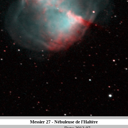
Messier 27 - Nébuleuse de l'Haltère