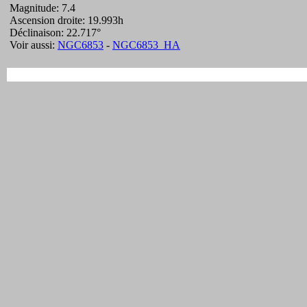
Magnitude: 7.4
Ascension droite: 19.993h
Déclinaison: 22.717°
Voir aussi:
NGC6853
-
NGC6853_HA