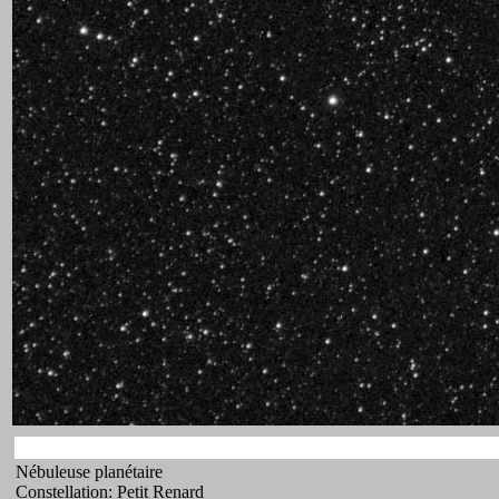
Nébuleuse planétaire
Constellation: Petit Renard