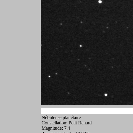
Nébuleuse planétaire
Constellation: Petit Renard
Magnitude: 7.4