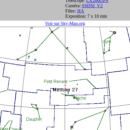
Télescope:
LX200GPS
Caméra:
SSDSI_V2
Filtre:
HA
Exposition: 7 x 10 min
Voir sur Sky-Map.org