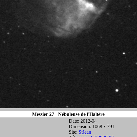
Messier 27 - Nébuleuse de l'Haltère
Date: 2012-04
Dimension: 1068 x 791
Site:
StJean