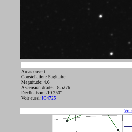
Amas ouvert
Constellation: Sagittaire
Magnitude: 4.6
Ascension droite: 18.527h
Déclinaison: -19.250°
Voir aussi:
IC4725
Voi