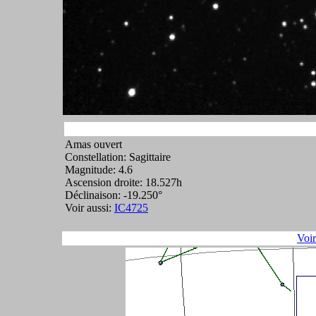
Amas ouvert
Constellation: Sagittaire
Magnitude: 4.6
Ascension droite: 18.527h
Déclinaison: -19.250°
Voir aussi:
IC4725
Voi