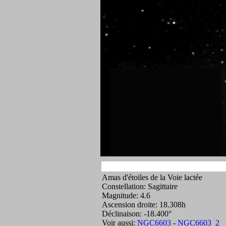
Amas d'étoiles de la Voie lactée
Constellation: Sagittaire
Magnitude: 4.6
Ascension droite: 18.308h
Déclinaison: -18.400°
Voir aussi:
NGC6603
-
NGC6603_2