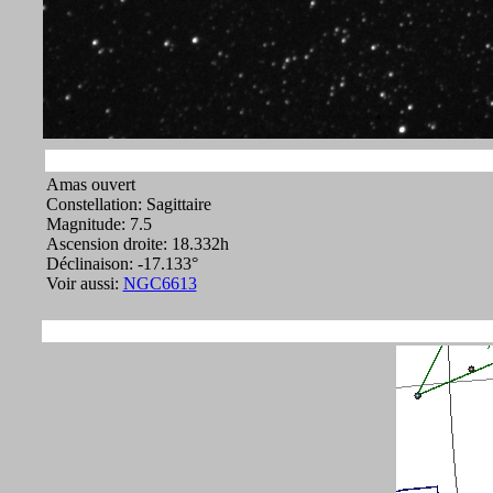
Amas ouvert
Constellation: Sagittaire
Magnitude: 7.5
Ascension droite: 18.332h
Déclinaison: -17.133°
Voir aussi:
NGC6613