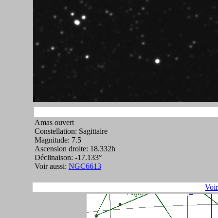
Amas ouvert
Constellation: Sagittaire
Magnitude: 7.5
Ascension droite: 18.332h
Déclinaison: -17.133°
Voir aussi:
NGC6613
Voi