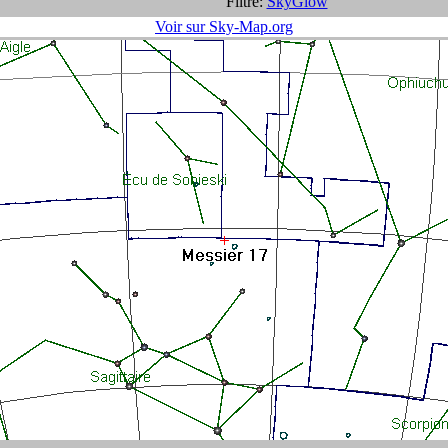
Filtre:
SkyGlow
Voir sur Sky-Map.org