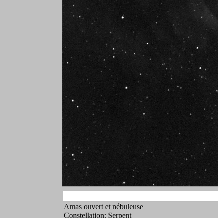
Amas ouvert et nébuleuse
Constellation: Serpent