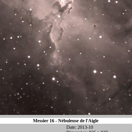
Messier 16 - Nébuleuse de l'Aigle
Date: 2013-10