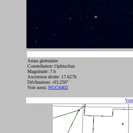
Amas globulaire
Constellation: Ophiuchus
Magnitude: 7.6
Ascension droite: 17.627h
Déclinaison: -03.250°
Voir aussi:
NGC6402
Voi