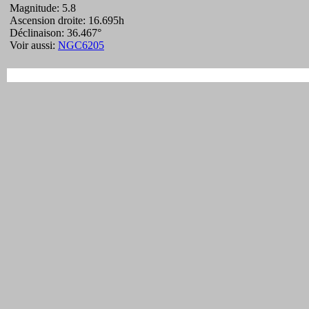
Magnitude: 5.8
Ascension droite: 16.695h
Déclinaison: 36.467°
Voir aussi:
NGC6205