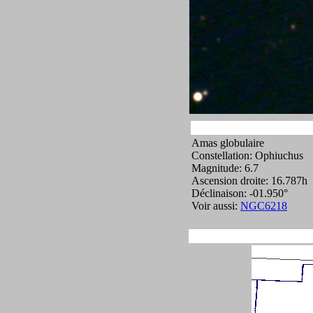
Amas globulaire
Constellation: Ophiuchus
Magnitude: 6.7
Ascension droite: 16.787h
Déclinaison: -01.950°
Voir aussi:
NGC6218