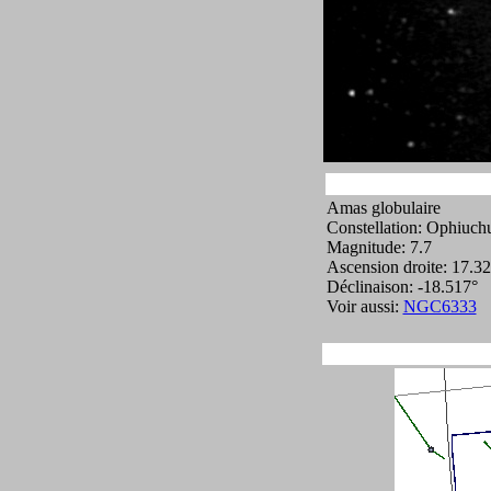
Amas globulaire
Constellation: Ophiuch
Magnitude: 7.7
Ascension droite: 17.3
Déclinaison: -18.517°
Voir aussi:
NGC6333