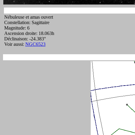
Nébuleuse et amas ouvert
Constellation: Sagittaire
Magnitude: 6
Ascension droite: 18.063h
Déclinaison: -24.383°
Voir aussi:
NGC6523