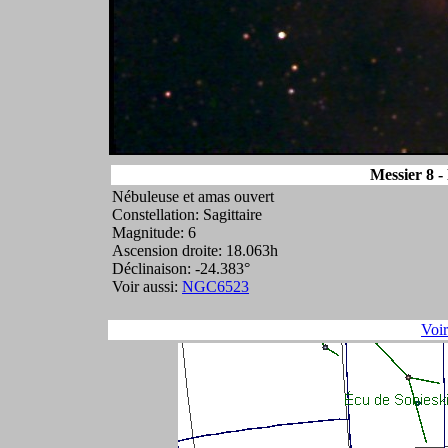
Messier 8 -
Nébuleuse et amas ouvert
Constellation: Sagittaire
Magnitude: 6
Ascension droite: 18.063h
Déclinaison: -24.383°
Voir aussi:
NGC6523
Voi