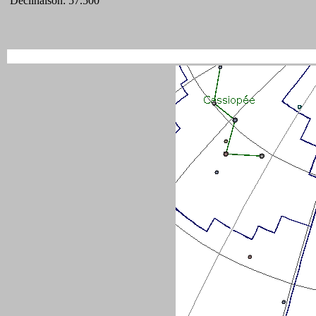
Déclinaison: 57.500°