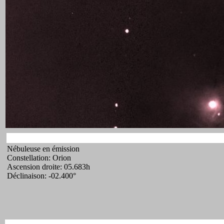
Nébuleuse en émission
Constellation: Orion
Ascension droite: 05.683h
Déclinaison: -02.400°