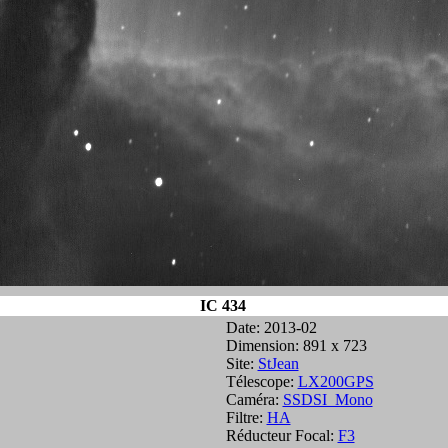
IC 434
Date: 2013-02
Dimension: 891 x 723
Site:
StJean
Télescope:
LX200GPS
Caméra:
SSDSI_Mono
Filtre:
HA
Réducteur Focal:
F3