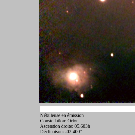
Nébuleuse en émission
Constellation: Orion
Ascension droite: 05.683h
Déclinaison: -02.400°