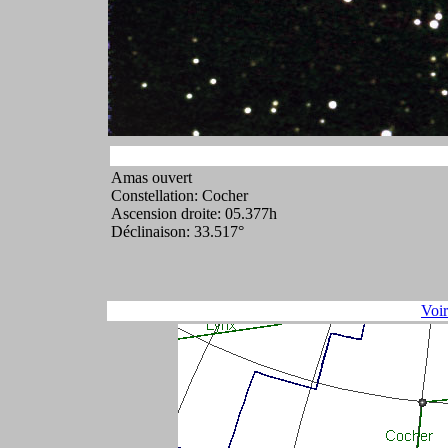
Amas ouvert
Constellation: Cocher
Ascension droite: 05.377h
Déclinaison: 33.517°
Voi