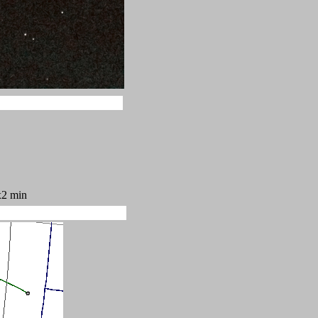
x2 min