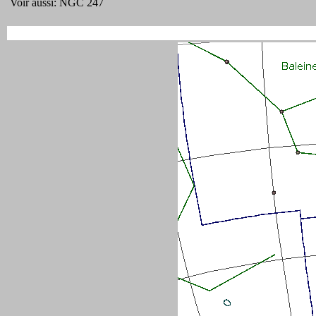
Voir aussi: NGC 247