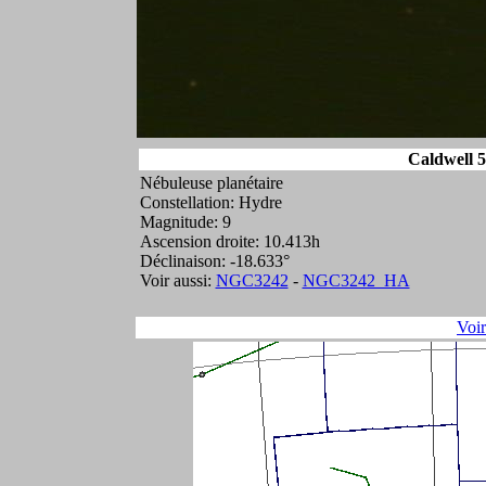
Caldwell 5
Nébuleuse planétaire
Constellation: Hydre
Magnitude: 9
Ascension droite: 10.413h
Déclinaison: -18.633°
Voir aussi:
NGC3242
-
NGC3242_HA
Voi