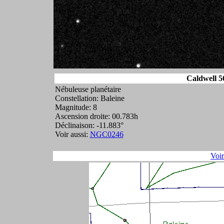
Caldwell 5
Nébuleuse planétaire
Constellation: Baleine
Magnitude: 8
Ascension droite: 00.783h
Déclinaison: -11.883°
Voir aussi:
NGC0246
Voi