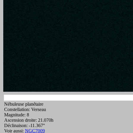
Nébuleuse planétaire
Constellation: Verseau
Magnitude: 8
Ascension droite: 21.070h
Déclinaison: -11.367°
Voir aussi:
NGC7009