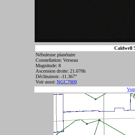
Caldwell 
Nébuleuse planétaire
Constellation: Verseau
Magnitude: 8
Ascension droite: 21.070h
Déclinaison: -11.367°
Voir aussi:
NGC7009
Voi