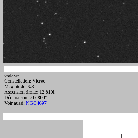
Galaxie
Constellation: Vierge
Magnitude: 9.3
Ascension droite: 12.810h
Déclinaison: -05.800°
Voir aussi:
NGC4697