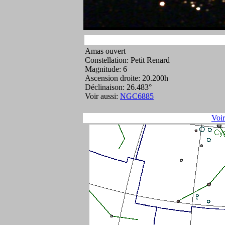
Amas ouvert
Constellation: Petit Renard
Magnitude: 6
Ascension droite: 20.200h
Déclinaison: 26.483°
Voir aussi:
NGC6885
Voi