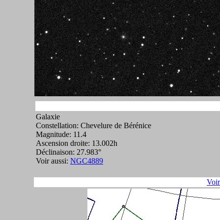
Galaxie
Constellation: Chevelure de Bérénice
Magnitude: 11.4
Ascension droite: 13.002h
Déclinaison: 27.983°
Voir aussi:
NGC4889
Voi