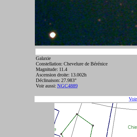
Galaxie
Constellation: Chevelure de Bérénice
Magnitude: 11.4
Ascension droite: 13.002h
Déclinaison: 27.983°
Voir aussi:
NGC4889
Voi