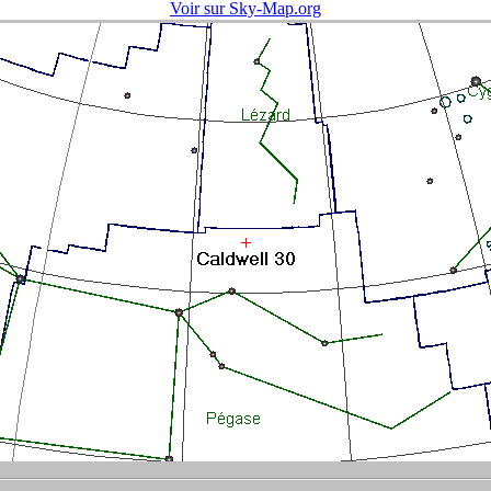
Voir sur Sky-Map.org