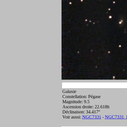
Galaxie
Constellation: Pégase
Magnitude: 9.5
Ascension droite: 22.618h
Déclinaison: 34.417°
Voir aussi:
NGC7331
-
NGC7331_