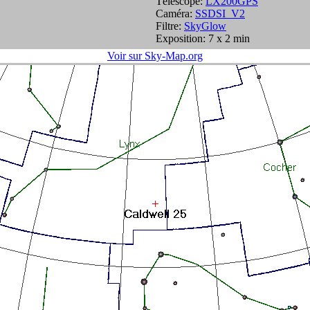
Télescope:
LX200GPS
Caméra:
SSDSI_V2
Filtre:
SkyGlow
Exposition: 7 x 2 min
Voir sur Sky-Map.org