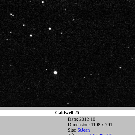
Caldwell 25
Date: 2012-10
Dimension: 1198 x 791
Site:
StJean