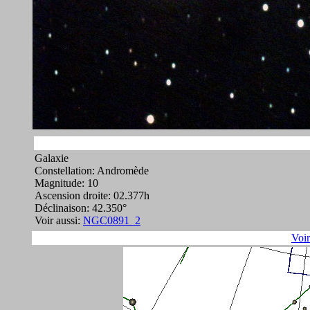
Galaxie
Constellation: Andromède
Magnitude: 10
Ascension droite: 02.377h
Déclinaison: 42.350°
Voir aussi:
NGC0891_2
Voi