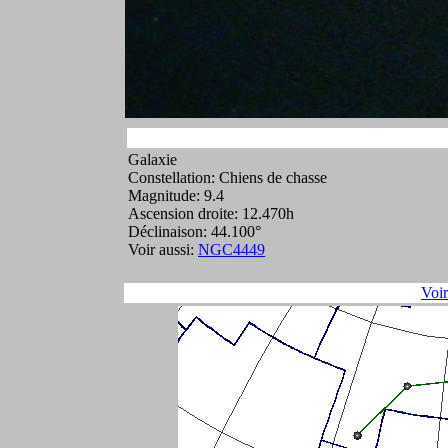
Galaxie
Constellation: Chiens de chasse
Magnitude: 9.4
Ascension droite: 12.470h
Déclinaison: 44.100°
Voir aussi:
NGC4449
Voi