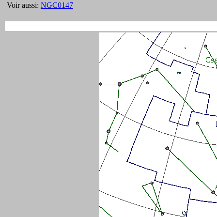
Voir aussi:
NGC0147