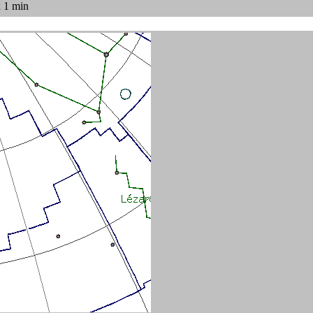
x 1 min