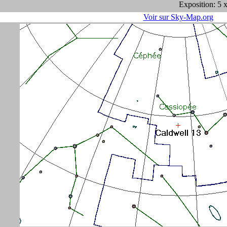
Exposition: 5 
Voir sur Sky-Map.org