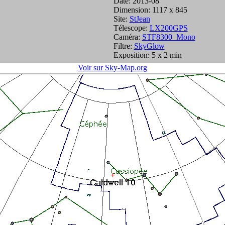
Date: 2013-08
Dimension: 1117 x 845
Site:
StJean
Télescope:
LX200GPS
Caméra:
STF8300_Mono
Filtre:
SkyGlow
Exposition: 5 x 2 min
Voir sur Sky-Map.org