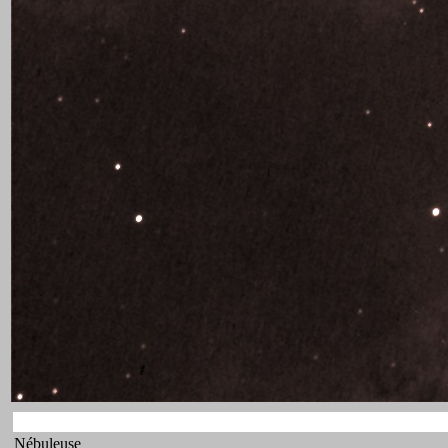
Nébuleuse