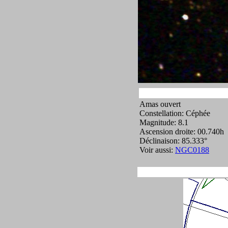
Amas ouvert
Constellation: Céphée
Magnitude: 8.1
Ascension droite: 00.740h
Déclinaison: 85.333°
Voir aussi:
NGC0188