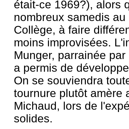
était-ce 1969?), alors
nombreux samedis au l
Collège, à faire différ
moins improvisées. L'i
Munger, parrainée par 
a permis de développer
On se souviendra toutef
tournure plutôt amère 
Michaud, lors de l'exp
solides.