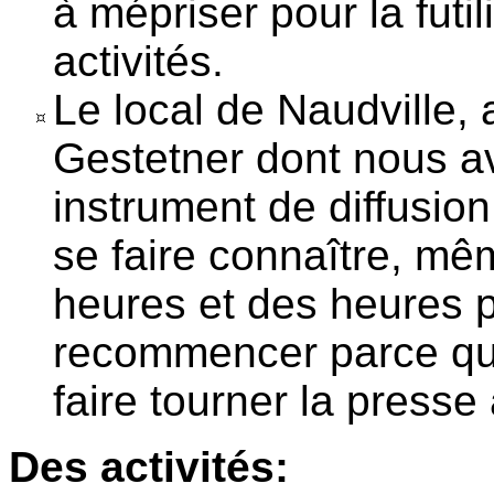
à mépriser pour la futili
activités.
Le local de Naudville, 
Gestetner dont nous av
instrument de diffusio
se faire connaître, même
heures et des heures po
recommencer parce qu'il
faire tourner la presse 
Des activités: