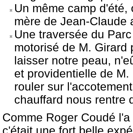
Un même camp d'été, où
mère de Jean-Claude av
Une traversée du Parc
motorisé de M. Girard p
laisser notre peau, n'
et providentielle de M. 
rouler sur l'accotement
chauffard nous rentre 
Comme Roger Coudé l'a 
c'était une fort belle exp